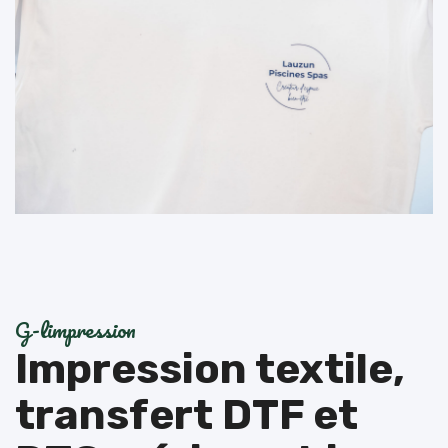
G-limpression
Impression textile,
transfert DTF et